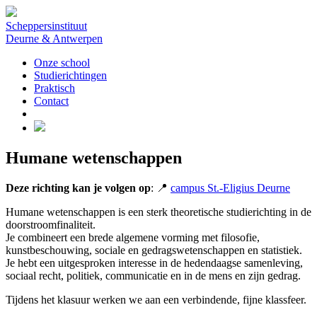
Scheppersinstituut
Deurne & Antwerpen
Onze school
Studierichtingen
Praktisch
Contact
Humane wetenschappen
Deze richting kan je volgen op
: 📍
campus St.-Eligius Deurne
Humane wetenschappen is een sterk theoretische studierichting in de
doorstroomfinaliteit.
Je combineert een brede algemene vorming met filosofie,
kunstbeschouwing, sociale en gedragswetenschappen en statistiek.
Je hebt een uitgesproken interesse in de hedendaagse samenleving,
sociaal recht, politiek, communicatie en in de mens en zijn gedrag.
Tijdens het klasuur werken we aan een verbindende, fijne klassfeer.