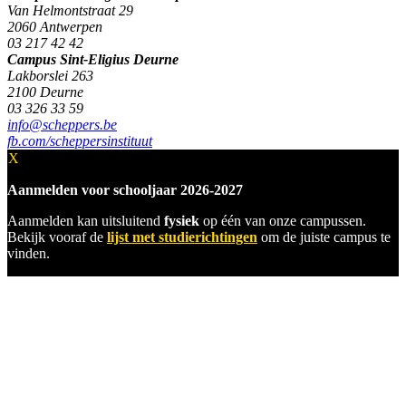
Van Helmontstraat 29
2060 Antwerpen
03 217 42 42
Campus Sint-Eligius Deurne
Lakborslei 263
2100 Deurne
03 326 33 59
info@scheppers.be
fb.com/scheppersinstituut
X
Aanmelden voor schooljaar 2026-2027
Aanmelden kan uitsluitend
fysiek
op één van onze campussen.
Bekijk vooraf de
lijst met studierichtingen
om de juiste campus te
vinden.