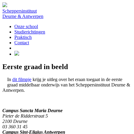
Scheppersinstituut
Deurne & Antwerpen
Onze school
Studierichtingen
Praktisch
Contact
Eerste graad in beeld
In
dit filmpje
krijg je uitleg over het eraan toegaat in de eerste
graad middelbaar onderwijs van het Scheppersinstituut Deurne &
Antwerpen.
Campus Sancta Maria Deurne
Pieter de Ridderstraat 5
2100 Deurne
03 360 31 45
Campus Sint-Eligius Antwerpen